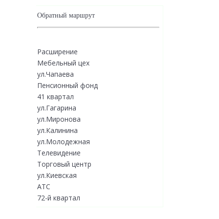
Обратный маршрут
Расширение
Мебельный цех
ул.Чапаева
Пенсионный фонд
41 квартал
ул.Гагарина
ул.Миронова
ул.Калинина
ул.Молодежная
Телевидение
Торговый центр
ул.Киевская
АТС
72-й квартал