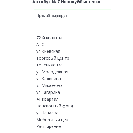
Автобус № 7 Новокуйбышевск
Прямой маршрут
72-й квартал
АТС
ул.Киевская
Торговый центр
Телевидение
ул.Молодежная
ул.Калинина
ул.Миронова
ул.Гагарина
41 квартал
Пенсионный фонд
ул.Чапаева
Мебельный цех
Расширение