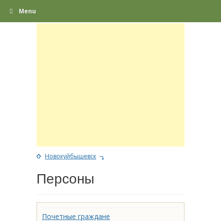
Menu
Новокуйбышевск
Персоны
Почетные граждане