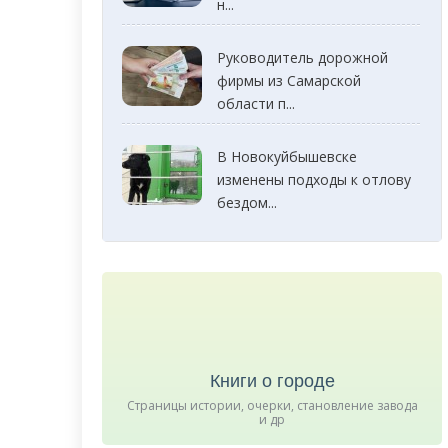
н...
Руководитель дорожной
фирмы из Самарской
области п...
В Новокуйбышевске
изменены подходы к отлову
бездом...
Книги о городе
Страницы истории, очерки, становление завода
и др