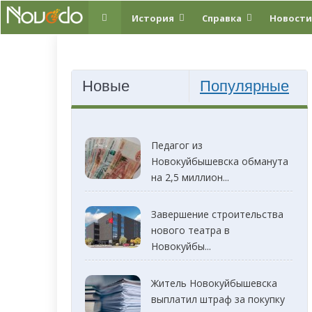
История
Справка
Новости
Новые
Популярные
Педагог из
Новокуйбышевска обманута
на 2,5 миллион...
Завершение строительства
нового театра в
Новокуйбы...
Житель Новокуйбышевска
выплатил штраф за покупку