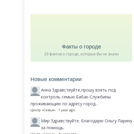
Факты о городе
29 фактов о городе, которые Вы не знали
Новые комментарии
Анна
Здравствуйте,прошу взять под
контроль семью Бабак-Службины
проживающию по адресу город...
Центр «Семья»
·
1 year ago
Мир
Здравствуйте. Благодарю Ольгу Ларину
за помощь.
Центр «Семья»
·
3 years ago