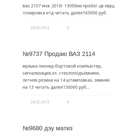
ваз 2107 инж 2010г 13000км пробег цв кврц
тонировка итд читать далее165000 руб.
28.02.2013
0
№9737 Продаю ВАЗ 2114
музыка пионер,бортовой компьютер,
сигнализация,эл. стеклоподъёмники,
летняя резина на 14 штамповках, зимняя
на 13 читать далее130000 руб....
24.02.2013
0
№9680 дэу матиз