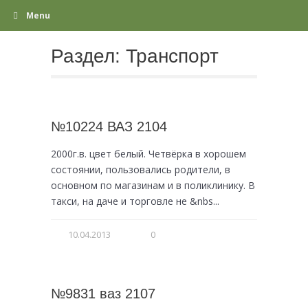
Menu
Раздел:
Транспорт
№10224 ВАЗ 2104
2000г.в. цвет белый. Четвёрка в хорошем
состоянии, пользовались родители, в
основном по магазинам и в поликлинику. В
такси, на даче и торговле не &nbs...
10.04.2013
0
№9831 ваз 2107