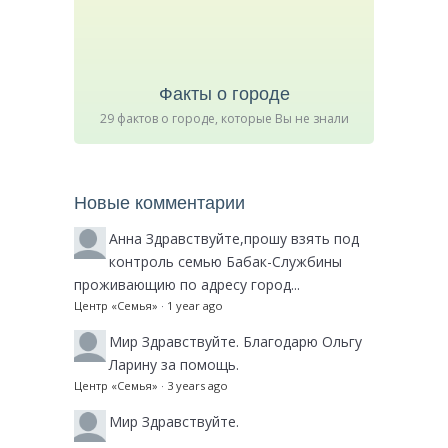
Факты о городе
29 фактов о городе, которые Вы не знали
Новые комментарии
Анна
Здравствуйте,прошу взять под
контроль семью Бабак-Службины
проживающию по адресу город...
Центр «Семья»
·
1 year ago
Мир
Здравствуйте. Благодарю Ольгу
Ларину за помощь.
Центр «Семья»
·
3 years ago
Мир
Здравствуйте.