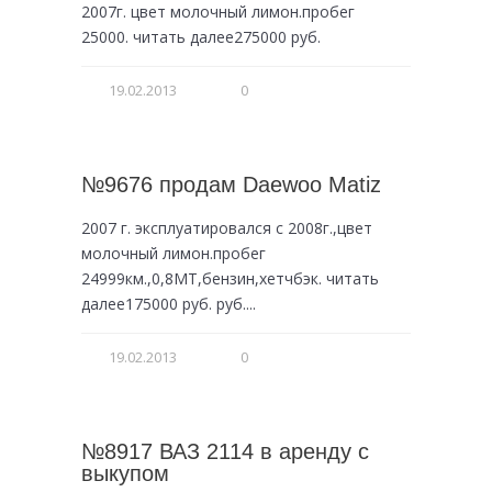
2007г. цвет молочный лимон.пробег
25000. читать далее275000 руб.
19.02.2013
0
№9676 продам Daewoo Matiz
2007 г. эксплуатировался с 2008г.,цвет
молочный лимон.пробег
24999км.,0,8МТ,бензин,хетчбэк. читать
далее175000 руб. руб....
19.02.2013
0
№8917 ВАЗ 2114 в аренду с
выкупом