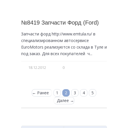
№8419 Запчасти Форд (Ford)
Запчасти форд http://www.emtula.ru/ в
специализированном автосервисе
EuroMotors реализуются со склада в Туле и
под заказ. Для всех покупателей ч...
18.12.2012
0
← Ранее
1
2
3
4
5
Далее →