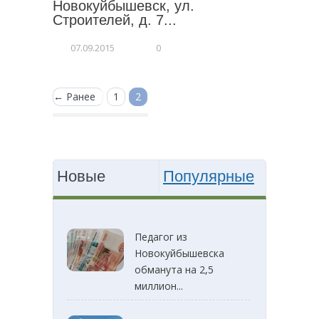
Новокуйбышевск, ул.
Строителей, д. 7...
07.09.2015
0
← Ранее
1
2
Новые
Популярные
Педагог из
Новокуйбышевска
обманута на 2,5
миллион...