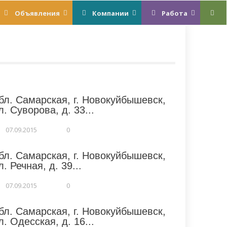
Объявления
Компании
Работа
бл. Самарская, г. Новокуйбышевск,
л. Суворова, д. 33...
07.09.2015
0
бл. Самарская, г. Новокуйбышевск,
л. Речная, д. 39...
07.09.2015
0
бл. Самарская, г. Новокуйбышевск,
л. Одесская, д. 16...