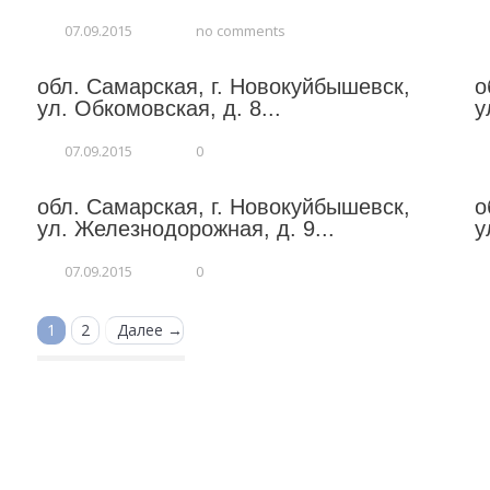
07.09.2015
no comments
обл. Самарская, г. Новокуйбышевск,
о
ул. Обкомовская, д. 8...
у
07.09.2015
0
обл. Самарская, г. Новокуйбышевск,
о
ул. Железнодорожная, д. 9...
у
07.09.2015
0
1
2
Далее →