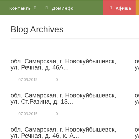
Контакты
ДомИнфо
Афиша
Blog Archives
обл. Самарская, г. Новокуйбышевск,
о
ул. Речная, д. 46А...
у
07.09.2015
0
обл. Самарская, г. Новокуйбышевск,
о
ул. Ст.Разина, д. 13...
у
07.09.2015
0
обл. Самарская, г. Новокуйбышевск,
о
ул. Речная, д. 46, к. А...
у