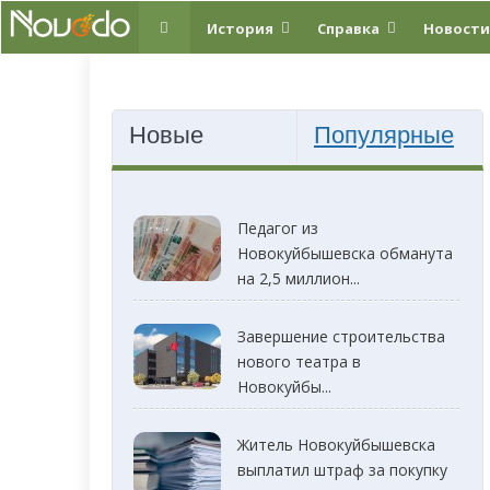
История
Справка
Новости
Новые
Популярные
Педагог из
Новокуйбышевска обманута
на 2,5 миллион...
Завершение строительства
нового театра в
Новокуйбы...
Житель Новокуйбышевска
выплатил штраф за покупку