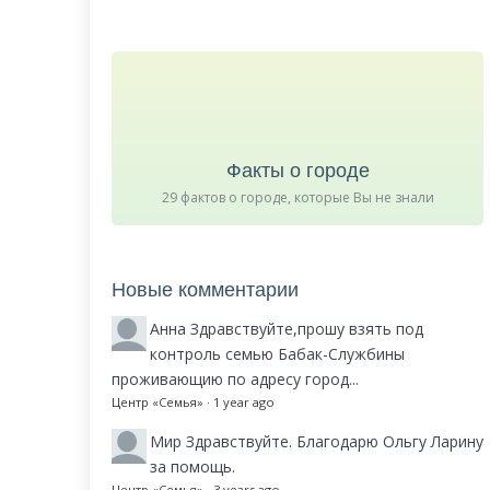
Факты о городе
29 фактов о городе, которые Вы не знали
Новые комментарии
Анна
Здравствуйте,прошу взять под
контроль семью Бабак-Службины
проживающию по адресу город...
Центр «Семья»
·
1 year ago
Мир
Здравствуйте. Благодарю Ольгу Ларину
за помощь.
Центр «Семья»
·
3 years ago