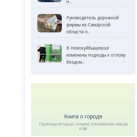
н...
Руководитель дорожной
фирмы из Самарской
области п...
В Новокуйбышевске
изменены подходы к отлову
бездом...
Книги о городе
Страницы истории, очерки, становление завода
и др