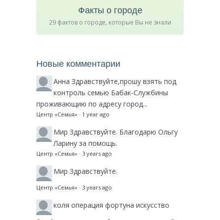
Факты о городе
29 фактов о городе, которые Вы не знали
Новые комментарии
Анна
Здравствуйте,прошу взять под
контроль семью Бабак-Службины
проживающию по адресу город...
Центр «Семья»
·
1 year ago
Мир
Здравствуйте. Благодарю Ольгу
Ларину за помощь.
Центр «Семья»
·
3 years ago
Мир
Здравствуйте.
Центр «Семья»
·
3 years ago
коля
операция фортуна искусство