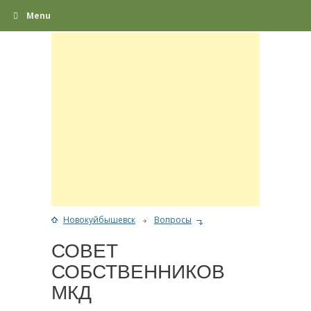
Menu
© 2011-2
Новокуйбышевск
Вопросы
СОВЕТ
СОБСТВЕННИКОВ
МКД