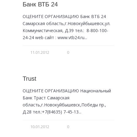
Банк ВТБ 24
ОЦЕНИТЕ ОРГАНИЗАЦИЮ Банк ВТБ 24
Самарская область,г.Новокуйбышевск,ул.
Коммунистическая, Д.39 тел.: 8-800-100-
24-24 web сайт : www.vtb24.ru...
11.01.2012
0
Trust
ОЦЕНИТЕ ОРГАНИЗАЦИЮ Национальный
Банк Траст Самарская
область,г.Новокуйбышевск,Победы пр.,
Д.28 тел.:+7(84635) 7-45-13...
10.01.2012
0