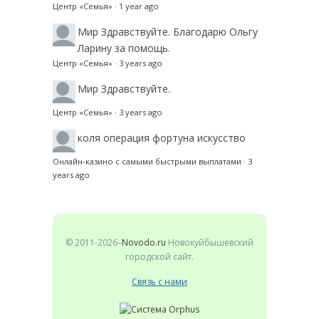
Центр «Семья»
·
1 year ago
Мир
Здравствуйте. Благодарю Ольгу
Ларину за помощь.
Центр «Семья»
·
3 years ago
Мир
Здравствуйте.
Центр «Семья»
·
3 years ago
коля
операция фортуна искусство
Онлайн-казино с самыми быстрыми выплатами
·
3
years ago
© 2011-2026–
Novodo.ru
Новокуйбышевский
городской сайт.
Связь с нами