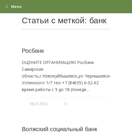
Menu
Статьи с меткой:
банк
Росбанк
ОЦЕНИТЕ ОРГАНИЗАЦИЮ Росбанк
Самарская
область,г.Новокуйбышевск,ул. Чернышевского/
Успенского 1/7 тел.:+7 (84635) 6-02-62
время работы с 9 до 18 (понеде...
18.01.2012
0
Волжский социальный банк