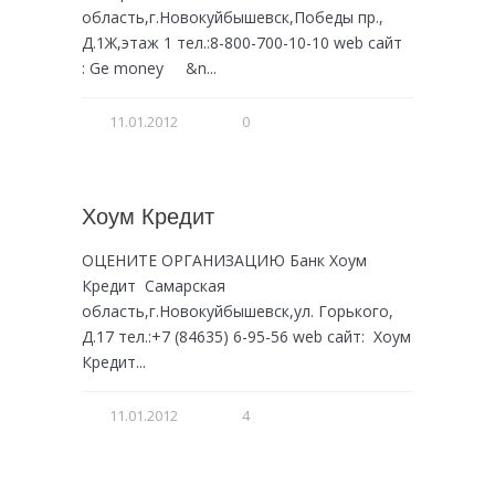
область,г.Новокуйбышевск,Победы пр.,
Д.1Ж,этаж 1 тел.:8-800-700-10-10 web сайт
: Ge money &n...
11.01.2012
0
Хоум Кредит
ОЦЕНИТЕ ОРГАНИЗАЦИЮ Банк Хоум
Кредит Самарская
область,г.Новокуйбышевск,ул. Горького,
Д.17 тел.:+7 (84635) 6-95-56 web сайт: Хоум
Кредит...
11.01.2012
4