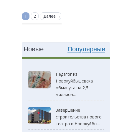
1
2
Далее →
Новые
Популярные
Педагог из
Новокуйбышевска
обманута на 2,5
миллион...
Завершение
строительства нового
театра в Новокуйбы...