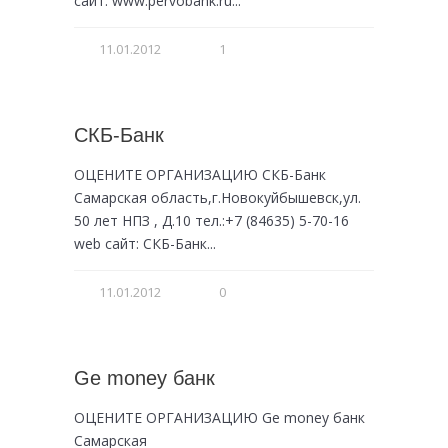
сайт: www.pervobank.ru...
11.01.2012
1
СКБ-Банк
ОЦЕНИТЕ ОРГАНИЗАЦИЮ СКБ-Банк
Самарская область,г.Новокуйбышевск,ул.
50 лет НПЗ , Д.10 тел.:+7 (84635) 5-70-16
web сайт: СКБ-Банк...
11.01.2012
0
Ge money банк
ОЦЕНИТЕ ОРГАНИЗАЦИЮ Ge money банк
Самарская