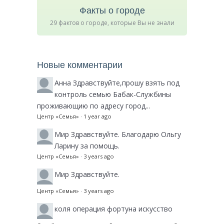
Факты о городе
29 фактов о городе, которые Вы не знали
Новые комментарии
Анна
Здравствуйте,прошу взять под
контроль семью Бабак-Службины
проживающию по адресу город...
Центр «Семья»
·
1 year ago
Мир
Здравствуйте. Благодарю Ольгу
Ларину за помощь.
Центр «Семья»
·
3 years ago
Мир
Здравствуйте.
Центр «Семья»
·
3 years ago
коля
операция фортуна искусство