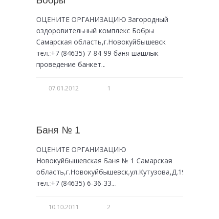
Бобры
ОЦЕНИТЕ ОРГАНИЗАЦИЮ Загородный
оздоровительный комплекс Бобры
Самарская область,г.Новокуйбышевск
тел.:+7 (84635) 7-84-99 баня шашлык
проведение банкет...
07.01.2012
1
Баня № 1
ОЦЕНИТЕ ОРГАНИЗАЦИЮ
Новокуйбышевская Баня № 1 Самарская
область,г.Новокуйбышевск,ул.Кутузова,Д.19
тел.:+7 (84635) 6-36-33...
10.10.2011
2