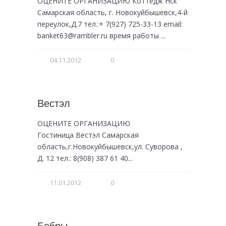
ОЦЕНИТЕ ОРГАНИЗАЦИЮ Коттедж Нск
Самарская область, г. Новокуйбышевск,4-й
переулок,Д.7 тел.:+ 7(927) 725-33-13 email:
banket63@rambler.ru время работы ...
04.11.2012
0
Вестэл
ОЦЕНИТЕ ОРГАНИЗАЦИЮ
Гостиница Вестэл Самарская
область,г.Новокуйбышевск,ул. Суворова ,
Д. 12 тел.: 8(908) 387 61 40...
11.01.2012
0