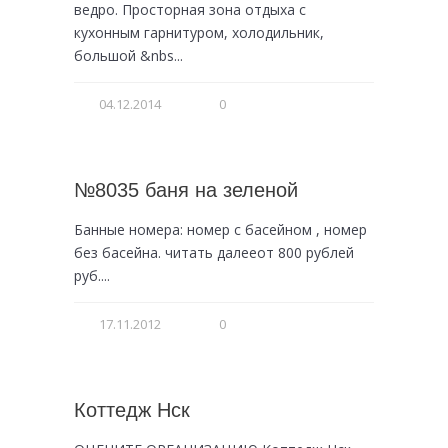
ведро. Просторная зона отдыха с
кухонным гарнитуром, холодильник,
большой &nbs...
04.12.2014
0
№8035 баня на зеленой
Банные номера: номер с басейном , номер
без басейна. читать далееот 800 рублей
руб....
17.11.2012
0
Коттедж Нск