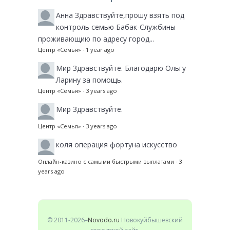
Анна
Здравствуйте,прошу взять под
контроль семью Бабак-Службины
проживающию по адресу город...
Центр «Семья»
·
1 year ago
Мир
Здравствуйте. Благодарю Ольгу
Ларину за помощь.
Центр «Семья»
·
3 years ago
Мир
Здравствуйте.
Центр «Семья»
·
3 years ago
коля
операция фортуна искусство
Онлайн-казино с самыми быстрыми выплатами
·
3
years ago
© 2011-2026–
Novodo.ru
Новокуйбышевский