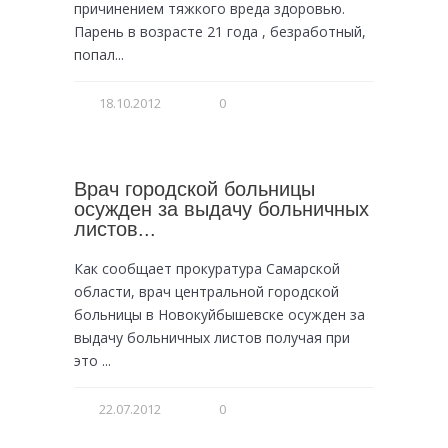
причинением тяжкого вреда здоровью.
Парень в возрасте 21 года , безработный,
попал...
18.10.2012
0
Врач городской больницы
осужден за выдачу больничных
листов...
Как сообщает прокуратура Самарской
области, врач центральной городской
больницы в Новокуйбышевске осужден за
выдачу больничных листов получая при
это ...
22.07.2012
0