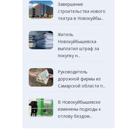
Завершение
строительства нового
театра в Новокуйбы...
Житель
Новокуйбышевска
выплатил штраф за
покупку н...
Руководитель
дорожной фирмы из
Самарской области п...
В Новокуйбышевске
изменены подходы к
отлову бездом...