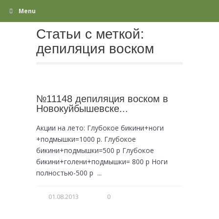
Menu
Статьи с меткой:
депиляция воском
№11148 депиляция воском в
Новокуйбышевске...
Акции на лето: Глубокое бикини+ноги
+подмышки=1000 р. Глубокое
бикини+подмышки=500 р Глубокое
бикини+голени+подмышки= 800 р Ноги
полностью-500 р ...
01.08.2013
0