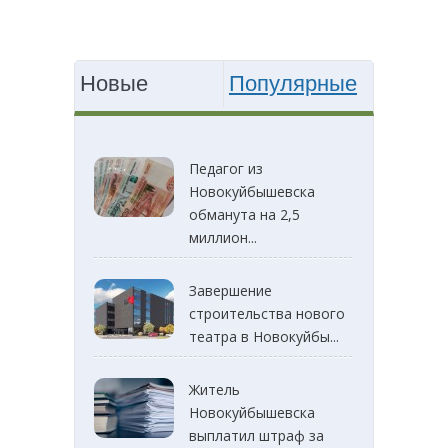
Новые
Популярные
Педагог из
Новокуйбышевска
обманута на 2,5
миллион...
Завершение
строительства нового
театра в Новокуйбы...
Житель
Новокуйбышевска
выплатил штраф за