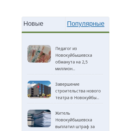
Новые
Популярные
Педагог из
Новокуйбышевска
обманута на 2,5
миллион...
Завершение
строительства нового
театра в Новокуйбы...
Житель
Новокуйбышевска
выплатил штраф за