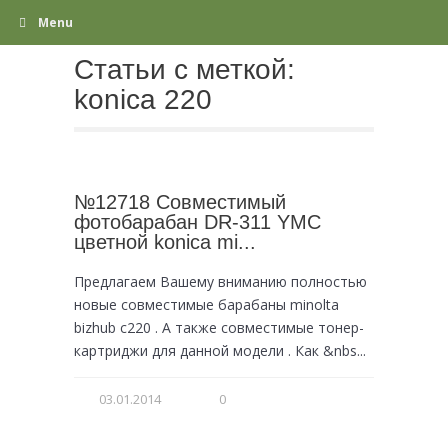
Menu
Статьи с меткой:
konica 220
№12718 Совместимый
фотобарабан DR-311 YMC
цветной konica mi...
Предлагаем Вашему вниманию полностью
новые совместимые барабаны minolta
bizhub c220 . А также совместимые тонер-
картриджи для данной модели . Как &nbs...
03.01.2014
0