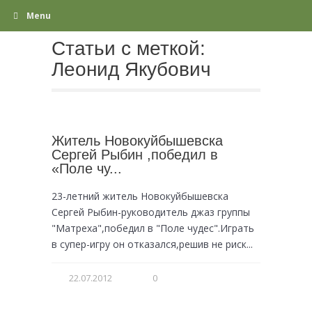
Menu
Статьи с меткой:
Леонид Якубович
Житель Новокуйбышевска
Сергей Рыбин ,победил в
«Поле чу...
23-летний житель Новокуйбышевска
Сергей Рыбин-руководитель джаз группы
"Матреха",победил в "Поле чудес".Играть
в супер-игру он отказался,решив не риск...
22.07.2012
0