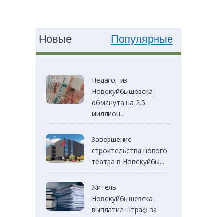
Новые
Популярные
Педагог из
Новокуйбышевска
обманута на 2,5
миллион...
Завершение
строительства нового
театра в Новокуйбы...
Житель
Новокуйбышевска
выплатил штраф за