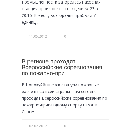
Промышленности загорелась насосная
станция,произошло это в цехе № 23 в
20:16. К месту возгорания прибыли 7
единиц...
11.05.2012
0
В регионе проходят
Всероссийские соревнования
по пожарно-при...
В Новокуйбышевск стянули пожарные
расчеты со всей страны. Там сегодня
проходят Всероссийские соревнования по
пожарно-прикладному спорту памяти
Сергея ...
02.02.2012
0