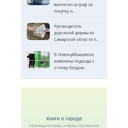
выплатил штраф за
покупку н...
Руководитель
дорожной фирмы из
Самарской области п...
В Новокуйбышевске
изменены подходы к
отлову бездом...
Книги о городе
Страницы истории, очерки, становление