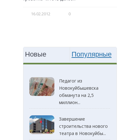
16.02.2012
0
Новые
Популярные
Педагог из
Новокуйбышевска
обманута на 2,5
миллион...
Завершение
строительства нового
театра в Новокуйбы...