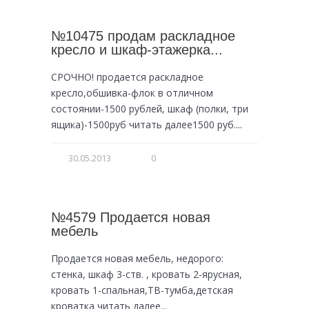
№10475 продам раскладное
кресло и шкаф-этажерка...
СРОЧНО! продается раскладное
кресло,обшивка-флок в отличном
состоянии-1500 рублей, шкаф (полки, три
ящика)-1500руб читать далее1500 руб....
30.05.2013
0
№4579 Продается новая
мебель
Продается новая мебель, недорого:
стенка, шкаф 3-ств. , кровать 2-ярусная,
кровать 1-спальная,ТВ-тумба,детская
кроватка читать далее...