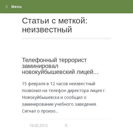
Menu
Статьи с меткой:
неизвестный
Телефонный террорист
заминировал
новокуйбышевский лицей...
15 февраля в 12 часов неизвестный
позвонил на телефон директора лицея г.
Новокуйбышевска и сообщил о
заминировании учебного заведения.
Сигнал о произо...
16.02.2012
0