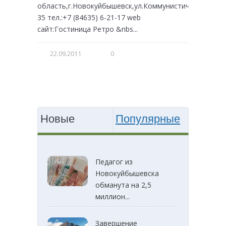
область,г.Новокуйбышевск,ул.Коммунистическая,Д.
35 тел.:+7 (84635) 6-21-17 web
сайт:Гостиница Ретро &nbs...
22.09.2011
0
Новые
Популярные
Педагог из
Новокуйбышевска
обманута на 2,5
миллион...
Завершение