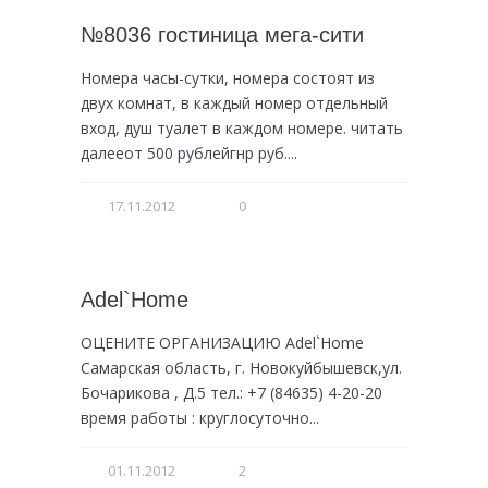
№8036 гостиница мега-сити
Номера часы-сутки, номера состоят из
двух комнат, в каждый номер отдельный
вход, душ туалет в каждом номере. читать
далееот 500 рублейгнр руб....
17.11.2012
0
Adel`Home
ОЦЕНИТЕ ОРГАНИЗАЦИЮ Adel`Home
Самарская область, г. Новокуйбышевск,ул.
Бочарикова , Д.5 тел.: +7 (84635) 4-20-20
время работы : круглосуточно...
01.11.2012
2