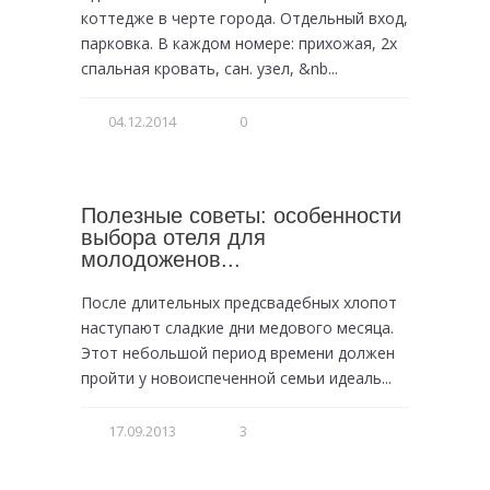
коттедже в черте города. Отдельный вход,
парковка. В каждом номере: прихожая, 2х
спальная кровать, сан. узел, &nb...
04.12.2014
0
Полезные советы: особенности
выбора отеля для
молодоженов...
После длительных предсвадебных хлопот
наступают сладкие дни медового месяца.
Этот небольшой период времени должен
пройти у новоиспеченной семьи идеаль...
17.09.2013
3