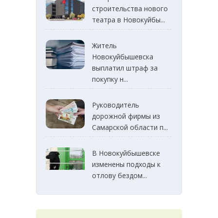
строительства нового
театра в Новокуйбы...
Житель
Новокуйбышевска
выплатил штраф за
покупку н...
Руководитель
дорожной фирмы из
Самарской области п...
В Новокуйбышевске
изменены подходы к
отлову бездом...