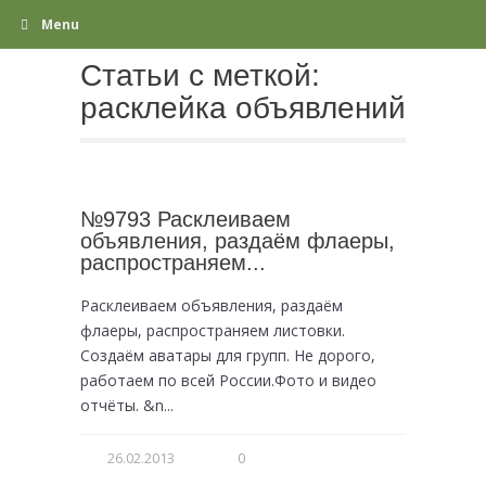
Menu
Статьи с меткой:
расклейка объявлений
№9793 Расклеиваем
объявления, раздаём флаеры,
распространяем...
Расклеиваем объявления, раздаём
флаеры, распространяем листовки.
Создаём аватары для групп. Не дорого,
работаем по всей России.Фото и видео
отчёты. &n...
26.02.2013
0