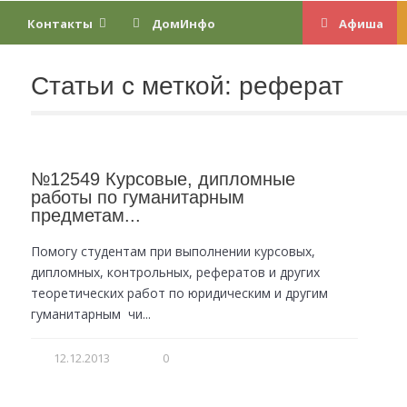
Контакты
ДомИнфо
Афиша
Статьи с меткой:
реферат
№12549 Курсовые, дипломные
работы по гуманитарным
предметам...
Помогу студентам при выполнении курсовых,
дипломных, контрольных, рефератов и других
теоретических работ по юридическим и другим
гуманитарным чи...
12.12.2013
0