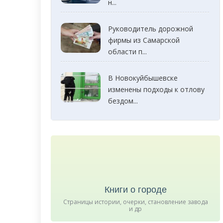
н...
Руководитель дорожной
фирмы из Самарской
области п...
В Новокуйбышевске
изменены подходы к отлову
бездом...
Книги о городе
Страницы истории, очерки, становление завода
и др