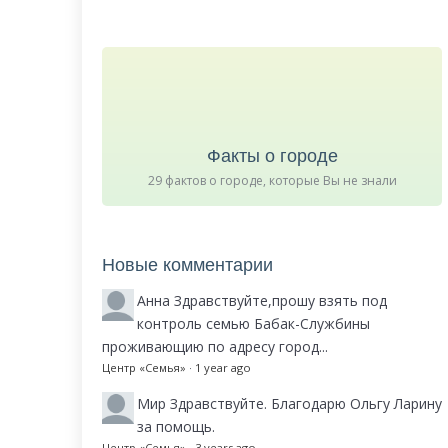
Факты о городе
29 фактов о городе, которые Вы не знали
Новые комментарии
Анна
Здравствуйте,прошу взять под
контроль семью Бабак-Службины
проживающию по адресу город...
Центр «Семья»
·
1 year ago
Мир
Здравствуйте. Благодарю Ольгу Ларину
за помощь.
Центр «Семья»
·
3 years ago