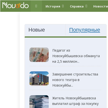
История
Справка
Новости
Новые
Популярные
Педагог из
Новокуйбышевска обманута
на 2,5 миллион...
Завершение строительства
нового театра в
Новокуйбы...
Житель Новокуйбышевска
выплатил штраф за покупку