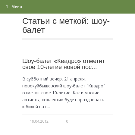
Menu
Статьи с меткой:
шоу-
балет
Шоу-балет «Квадро» отметит
свое 10-летие новой пос...
В субботний вечер, 21 апреля,
новокуйбышевский шоу-балет "Квадро"
отметит свое 10-летие. Как и многие
артисты, коллектив будет праздновать
юбилей на с...
19.04.2012
0