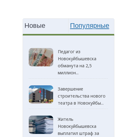
Новые
Популярные
Педагог из
Новокуйбышевска
обманута на 2,5
миллион...
Завершение
строительства нового
театра в Новокуйбы...
Житель
Новокуйбышевска
выплатил штраф за