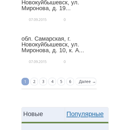
Новокуйбышевск, ул.
Миронова, д. 19...
07.09.2015
0
обл. Самарская, г.
Новокуйбышевск, ул.
Миронова, д. 10, к. А...
07.09.2015
0
1
2
3
4
5
6
Далее →
Новые
Популярные