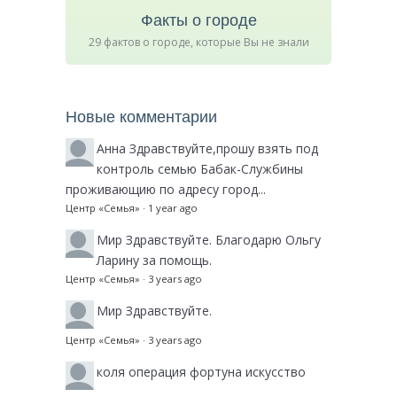
Факты о городе
29 фактов о городе, которые Вы не знали
Новые комментарии
Анна
Здравствуйте,прошу взять под
контроль семью Бабак-Службины
проживающию по адресу город...
Центр «Семья»
·
1 year ago
Мир
Здравствуйте. Благодарю Ольгу
Ларину за помощь.
Центр «Семья»
·
3 years ago
Мир
Здравствуйте.
Центр «Семья»
·
3 years ago
коля
операция фортуна искусство