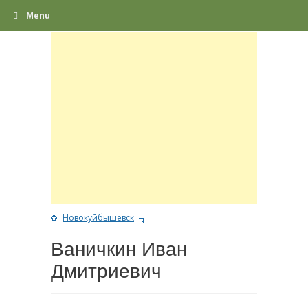
Menu
Новокуйбышевск
Ваничкин Иван
Дмитриевич