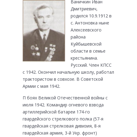
Ваничкин Иван
Дмитриевич,
родился 10.9.1912 в
с. Антоновка ныне
Алексеевского
района
Куйбышевской
области в семье
крестьянина.
Русский. Член КПСС
с 1942. Окончил начальную школу, работал
трактористом в совхозе. В Советской
Армии с мая 1942.
П боях Великой Отечественной войны с
июля 1942. Командир огневого взвода
артиллерийской батареи 174-го
гвардейского стрелкового полка (57-я
гвардейская стрелковая дивизия, 8-я
гвардейская армия, 3-й Укр. фронт)