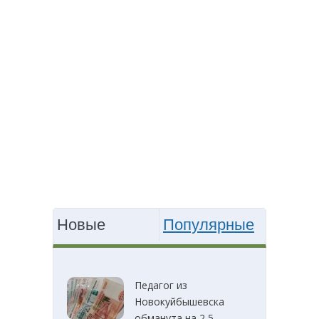
Новые
Популярные
Педагог из
Новокуйбышевска
обманута на 2,5