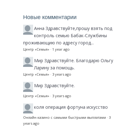
Новые комментарии
Анна
Здравствуйте,прошу взять под
контроль семью Бабак-Службины
проживающию по адресу город...
Центр «Семья»
·
1 year ago
Мир
Здравствуйте. Благодарю Ольгу
Ларину за помощь.
Центр «Семья»
·
3 years ago
Мир
Здравствуйте.
Центр «Семья»
·
3 years ago
коля
операция фортуна искусство
Онлайн-казино с самыми быстрыми выплатами
·
3
years ago