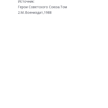
Источник:
Герои Советского Союза.Том
2.М.:Воениздат,1988