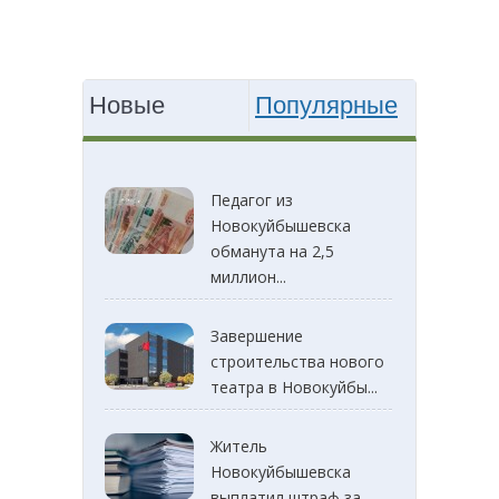
Новые
Популярные
Педагог из
Новокуйбышевска
обманута на 2,5
миллион...
Завершение
строительства нового
театра в Новокуйбы...
Житель
Новокуйбышевска
выплатил штраф за