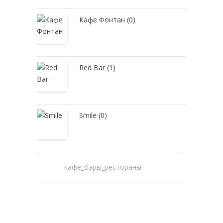
Кафе Фонтан
(0)
Red Bar
(1)
Smile
(0)
кафе_бары_рестораны