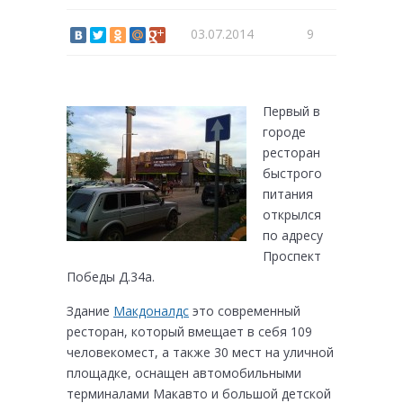
03.07.2014
9
Первый в
городе
ресторан
быстрого
питания
открылся
по адресу
Проспект
Победы Д.34а.
Здание
Макдоналдс
это современный
ресторан, который вмещает в себя 109
человекомест, а также 30 мест на уличной
площадке, оснащен автомобильными
терминалами Макавто и большой детской