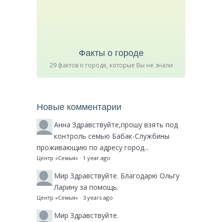
Факты о городе
29 фактов о городе, которые Вы не знали
Новые комментарии
Анна
Здравствуйте,прошу взять под
контроль семью Бабак-Службины
проживающию по адресу город...
Центр «Семья»
·
1 year ago
Мир
Здравствуйте. Благодарю Ольгу
Ларину за помощь.
Центр «Семья»
·
3 years ago
Мир
Здравствуйте.