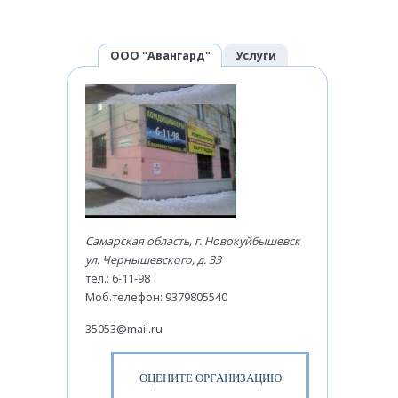
ООО "Авангард"
Услуги
Время работы
Другие данные
Самарская область, г. Новокуйбышевск
ул. Чернышевского, д. 33
тел.:
6-11-98
Моб.телефон: 9379805540
35053@mail.ru
ОЦЕНИТЕ ОРГАНИЗАЦИЮ