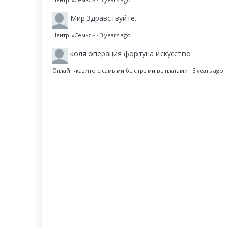
Мир
Здравствуйте.
Центр «Семья»
·
3 years ago
коля
операция фортуна искусство
Онлайн-казино с самыми быстрыми выплатами
·
3 years ago