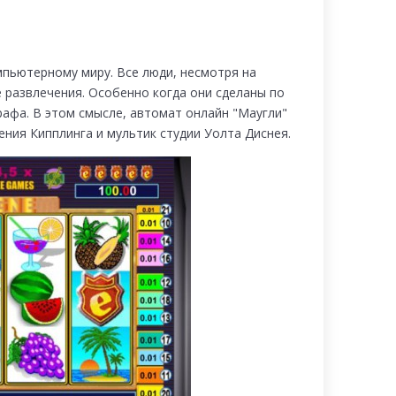
мпьютерному миру. Все люди, несмотря на
развлечения. Особенно когда они сделаны по
афа. В этом смысле, автомат онлайн "Маугли"
дения Кипплинга и мультик студии Уолта Диснея.