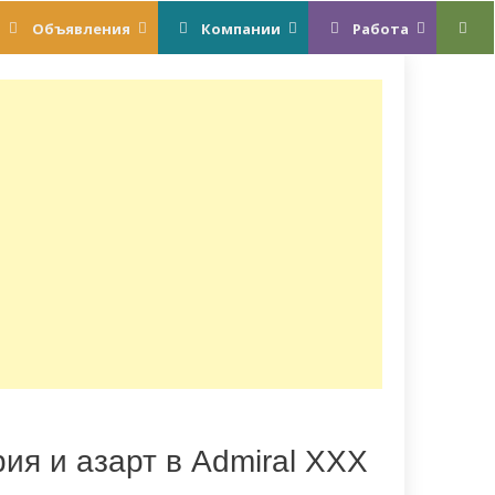
Объявления
Компании
Работа
ия и азарт в Admiral XXX