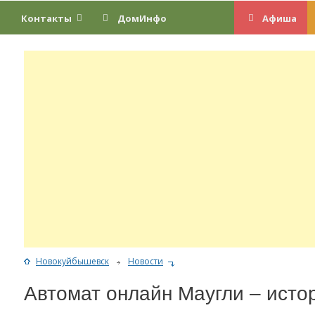
Контакты
ДомИнфо
Афиша
Новокуйбышевск
Новости
Автомат онлайн Маугли – истор