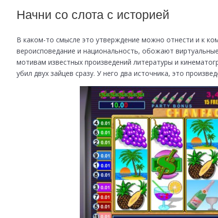
Начни со слота с историей
В каком-то смысле это утверждение можно отнести и к ко
вероисповедание и национальность, обожают виртуальные 
мотивам известных произведений литературы и кинематогр
убил двух зайцев сразу. У него два источника, это произве