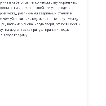
ержит в себе отсылки ко множеству моральных
крови, ты и я". Это важнейшее утверждение,
оров между различными звериными стаями в
е чем уйти жить к людям, которые ведут между
ен, например сцена, когда звери, относящиеся к
уг на друга, так как ритуал принятия воды
т яркую графику.