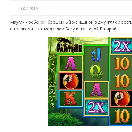
05.07.2019
0
Маугли - ребенок, брошенный женщиной в джунглях и воспи
он знакомится с медведем Балу и пантерой Багирой.