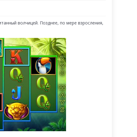
танный волчицей. Позднее, по мере взросления,