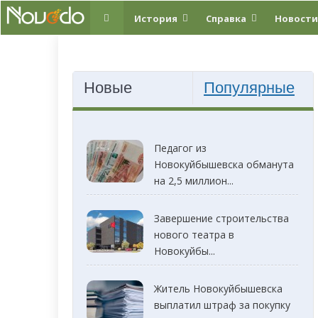
История
Справка
Новости
Новые
Популярные
Педагог из
Новокуйбышевска обманута
на 2,5 миллион...
Завершение строительства
нового театра в
Новокуйбы...
Житель Новокуйбышевска
выплатил штраф за покупку