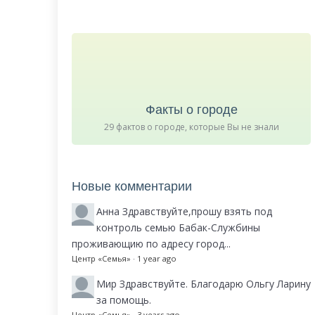
Факты о городе
29 фактов о городе, которые Вы не знали
Новые комментарии
Анна
Здравствуйте,прошу взять под
контроль семью Бабак-Службины
проживающию по адресу город...
Центр «Семья»
·
1 year ago
Мир
Здравствуйте. Благодарю Ольгу Ларину
за помощь.
Центр «Семья»
·
3 years ago