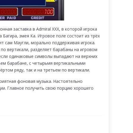
нная заставка в Admiral XXX, в которой игрока
 Багира, змея Ка. Игровое поле состоит из трёх
оит сам Маугли, морально поддерживая игрока.
 по вертикали, разделяет барабаны на игровом
 если одинаковые символы выпадают на верхних
тьем барабане, с четырьмя вертикальными
ртом ряду, так и на третьем по вертикали.
приятная фоновая музыка. Настоятельно
ции. Главное получить свою порцию хорошего