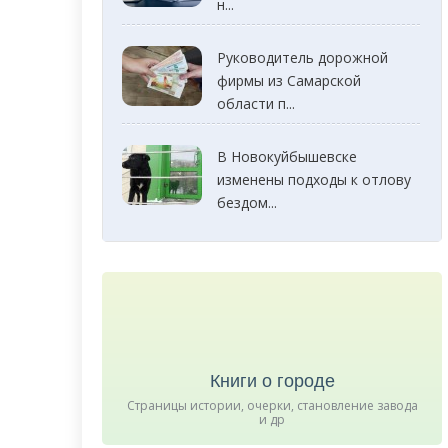
н...
Руководитель дорожной
фирмы из Самарской
области п...
В Новокуйбышевске
изменены подходы к отлову
бездом...
Книги о городе
Страницы истории, очерки, становление завода
и др