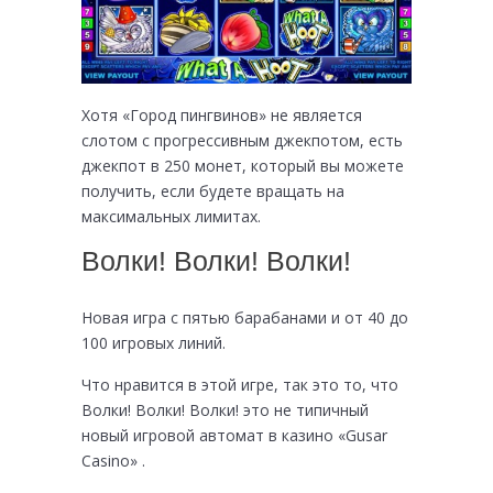
Хотя «Город пингвинов» не является
слотом с прогрессивным джекпотом, есть
джекпот в 250 монет, который вы можете
получить, если будете вращать на
максимальных лимитах.
Волки! Волки! Волки!
Новая игра с пятью барабанами и от 40 до
100 игровых линий.
Что нравится в этой игре, так это то, что
Волки! Волки! Волки! это не типичный
новый игровой автомат в казино «Gusar
Casino» .