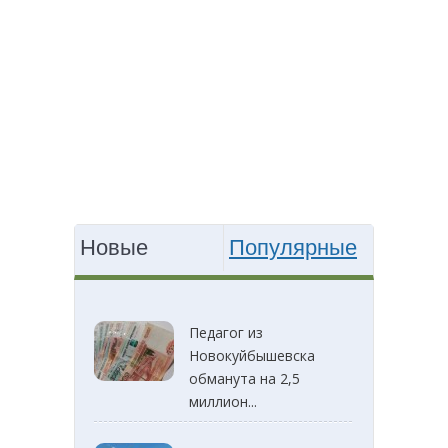
Новые
Популярные
Педагог из
Новокуйбышевска
обманута на 2,5
миллион...