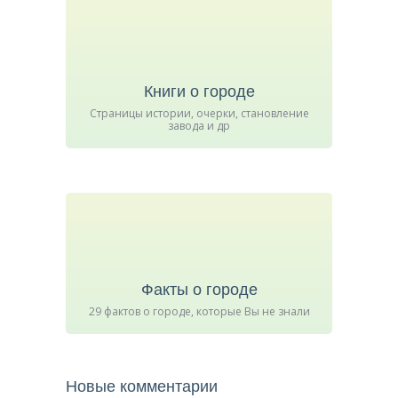
Книги о городе
Страницы истории, очерки, становление
завода и др
Факты о городе
29 фактов о городе, которые Вы не знали
Новые комментарии