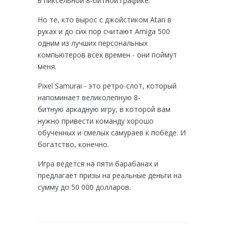
в пиксельной 8-битной графике.
Но те, кто вырос с джойстиком Atari в
руках и до сих пор считают Amiga 500
одним из лучших персональных
компьютеров всех времен - они поймут
меня.
Pixel Samurai - это ретро-слот, который
напоминает великолепную 8-
битную аркадную игру, в которой вам
нужно привести команду хорошо
обученных и смелых самураев к победе. И
богатство, конечно.
Игра ведется на пяти барабанах и
предлагает призы на реальные деньги на
сумму до 50 000 долларов.