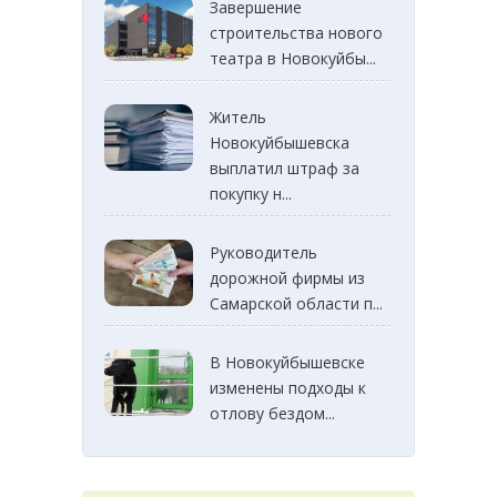
Завершение
строительства нового
театра в Новокуйбы...
Житель
Новокуйбышевска
выплатил штраф за
покупку н...
Руководитель
дорожной фирмы из
Самарской области п...
В Новокуйбышевске
изменены подходы к
отлову бездом...