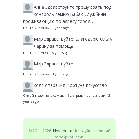
Анна
Здравствуйте,прошу взять под
контроль семью Бабак-Службины
проживающию по адресу город...
Центр «Семья»
·
1 year ago
Мир
Здравствуйте. Благодарю Ольгу
Ларину за помощь.
Центр «Семья»
·
3 years ago
Мир
Здравствуйте.
Центр «Семья»
·
3 years ago
коля
операция фортуна искусство
Онлайн-казино с самыми быстрыми выплатами
·
3
years ago
© 2011-2026–
Novodo.ru
Новокуйбышевский
городской сайт.