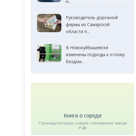
н...
Руководитель дорожной
фирмы из Самарской
области п...
В Новокуйбышевске
изменены подходы к отлову
бездом...
Книги о городе
Страницы истории, очерки, становление завода
и др