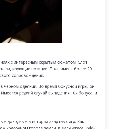
ениях с интересным скрытым сюжетом. Слот
мал лидирующие позиции. Поле имеет более 20
кового сопровождения.
 в черном одеянии. Во время бонусной игры, он
Имеется редкий случай выпадения 10x бонуса, и
ым доходным в истории азартных игр. Как
ом красочном городе земли, в Лас-Вегасе. Wild-