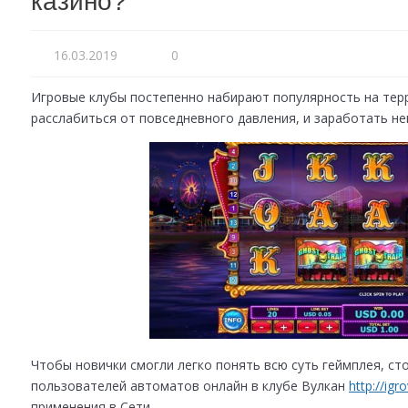
казино?
16.03.2019
0
Игровые клубы постепенно набирают популярность на терр
расслабиться от повседневного давления, и заработать не
Чтобы новички смогли легко понять всю суть геймплея, ст
пользователей автоматов онлайн в клубе Вулкан
http://igr
применения в Сети.