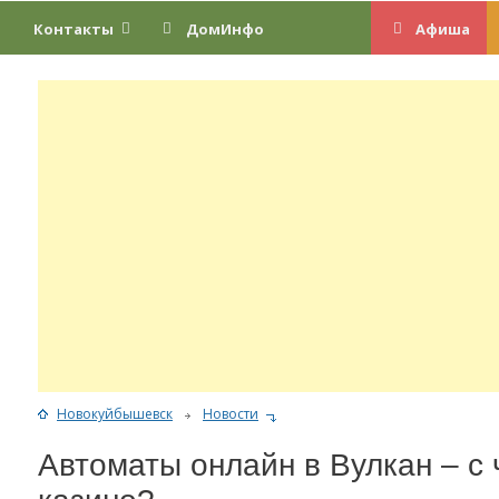
Контакты
ДомИнфо
Афиша
Новокуйбышевск
Новости
Автоматы онлайн в Вулкан – с 