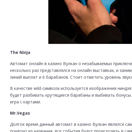
The Ninja
Автомат онлайн в казино Вулкан о незабываемых приключ
несколько раз представлялся на онлайн выставках, и зани
линий выплат и 6 барабанов. Стоит отметить уровень зву
В качестве wild-символа используется изображения ниндзя
будет разбивать крутящиеся барабаны и выбивать бонусы. 
игра с картами.
Mr.Vegas
Долгое время данный автомат в казино Вулкан являлся сам
понятно из названия, все события будут происходить в сам