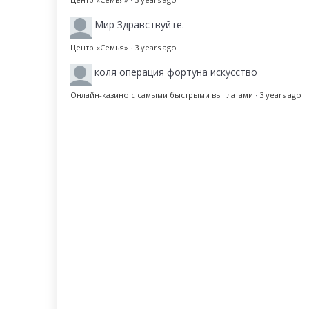
Мир
Здравствуйте.
Центр «Семья»
·
3 years ago
коля
операция фортуна искусство
Онлайн-казино с самыми быстрыми выплатами
·
3 years ago