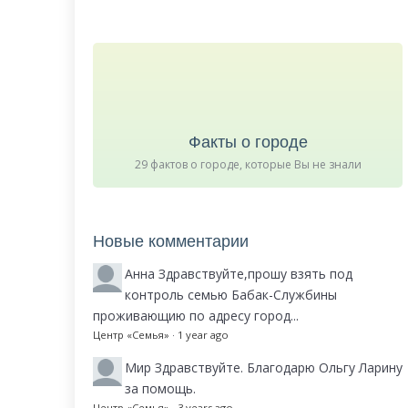
Факты о городе
29 фактов о городе, которые Вы не знали
Новые комментарии
Анна
Здравствуйте,прошу взять под
контроль семью Бабак-Службины
проживающию по адресу город...
Центр «Семья»
·
1 year ago
Мир
Здравствуйте. Благодарю Ольгу Ларину
за помощь.
Центр «Семья»
·
3 years ago