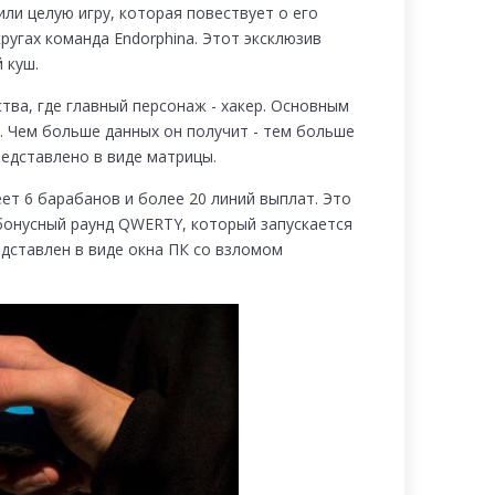
ли целую игру, которая повествует о его
ругах команда Endorphina. Этот эксклюзив
 куш.
ва, где главный персонаж - хакер. Основным
х. Чем больше данных он получит - тем больше
едставлено в виде матрицы.
еет 6 барабанов и более 20 линий выплат. Это
бонусный раунд QWERTY, который запускается
едставлен в виде окна ПК со взломом