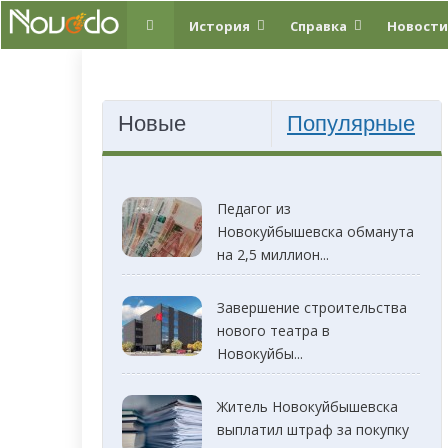
История
Справка
Новости
Новые
Популярные
Педагог из
Новокуйбышевска обманута
на 2,5 миллион...
Завершение строительства
нового театра в
Новокуйбы...
Житель Новокуйбышевска
выплатил штраф за покупку