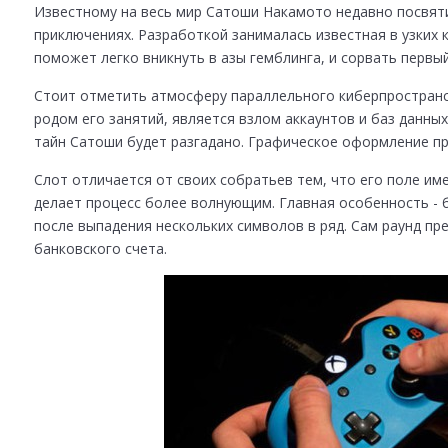
Известному на весь мир Сатоши Накамото недавно посвяти
приключениях. Разработкой занималась известная в узких к
поможет легко вникнуть в азы гемблинга, и сорвать первый
Стоит отметить атмосферу параллельного киберпространст
родом его занятий, является взлом аккаунтов и баз данны
тайн Сатоши будет разгадано. Графическое оформление пр
Слот отличается от своих собратьев тем, что его поле им
делает процесс более волнующим. Главная особенность - 
после выпадения нескольких символов в ряд. Сам раунд пр
банковского счета.