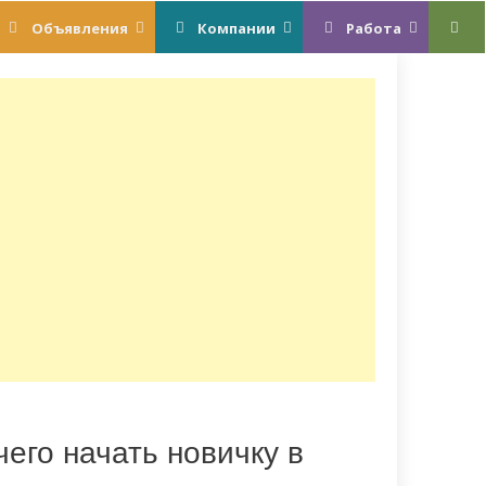
Объявления
Компании
Работа
чего начать новичку в