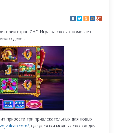
итории стран СНГ. Игра на слотах помогает
много денег.
оит привести три привлекательных для новых
ovojvulcan.com/
, где десятки модных слотов для