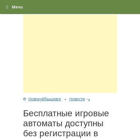
Menu
Новокуйбышевск
Новости
Бесплатные игровые
автоматы доступны
без регистрации в