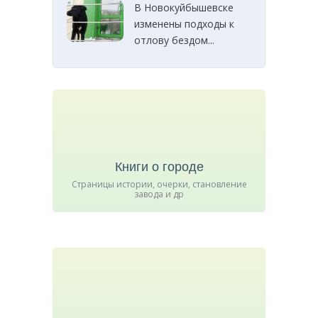
В Новокуйбышевске
изменены подходы к
отлову бездом...
Книги о городе
Страницы истории, очерки, становление
завода и др