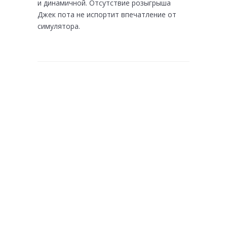
и динамичной. Отсутствие розыгрыша
Джек пота не испортит впечатление от
симулятора.