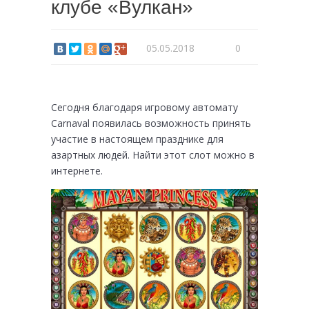
клубе «Вулкан»
05.05.2018
0
Сегодня благодаря игровому автомату
Carnaval появилась возможность принять
участие в настоящем празднике для
азартных людей. Найти этот слот можно в
интернете.