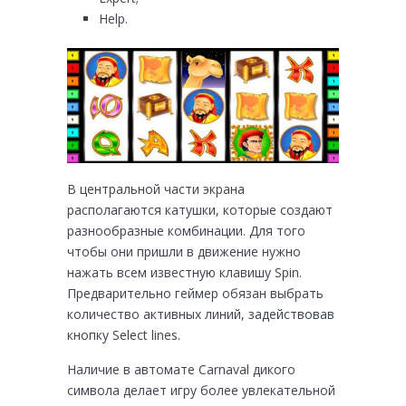
Help.
В центральной части экрана
располагаются катушки, которые создают
разнообразные комбинации. Для того
чтобы они пришли в движение нужно
нажать всем известную клавишу Spin.
Предварительно геймер обязан выбрать
количество активных линий, задействовав
кнопку Select lines.
Наличие в автомате Carnaval дикого
символа делает игру более увлекательной