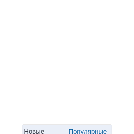
Новые
Популярные