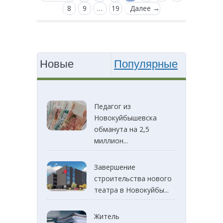
8
9
…
19
Далее →
Новые
Популярные
Педагог из
Новокуйбышевска
обманута на 2,5
миллион...
Завершение
строительства нового
театра в Новокуйбы...
Житель