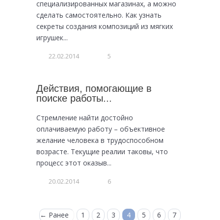
специализированных магазинах, а можно
сделать самостоятельно. Как узнать
секреты создания композиций из мягких
игрушек...
22.02.2014
5
Действия, помогающие в
поиске работы...
Стремление найти достойно
оплачиваемую работу – объективное
желание человека в трудоспособном
возрасте. Текущие реалии таковы, что
процесс этот оказыв...
20.02.2014
6
← Ранее
1
2
3
4
5
6
7