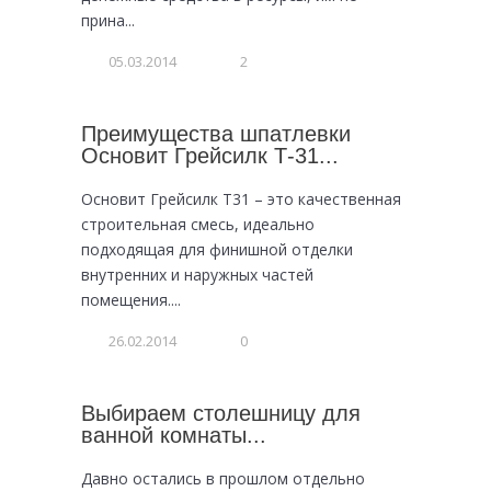
прина...
05.03.2014
2
Преимущества шпатлевки
Основит Грейсилк Т-31...
Основит Грейсилк Т31 – это качественная
строительная смесь, идеально
подходящая для финишной отделки
внутренних и наружных частей
помещения....
26.02.2014
0
Выбираем столешницу для
ванной комнаты...
Давно остались в прошлом отдельно