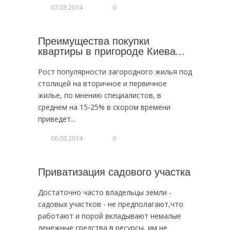
07.03.2014
0
Преимущества покупки
квартиры в пригороде Киева...
Рост популярности загородного жилья под
столицей на вторичное и первичное
жилье, по мнению специалистов, в
среднем на 15-25% в скором времени
приведет...
06.03.2014
0
Приватизация садового участка
Достаточно часто владельцы земли -
садовых участков - не предполагают,что
работают и порой вкладывают немалые
денежные средства в ресурсы, им не