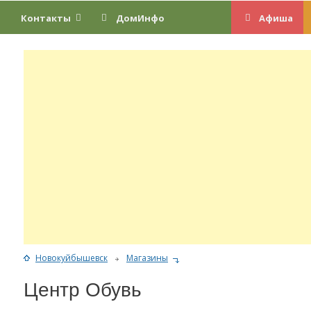
Контакты
ДомИнфо
Афиша
Новокуйбышевск
Магазины
Центр Обувь