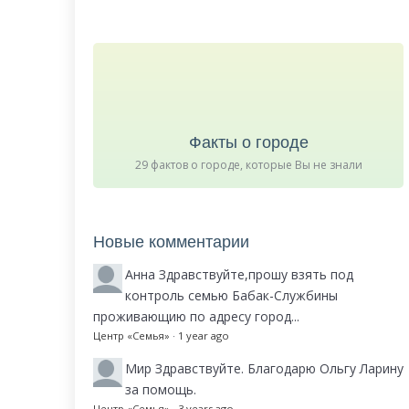
Факты о городе
29 фактов о городе, которые Вы не знали
Новые комментарии
Анна
Здравствуйте,прошу взять под
контроль семью Бабак-Службины
проживающию по адресу город...
Центр «Семья»
·
1 year ago
Мир
Здравствуйте. Благодарю Ольгу Ларину
за помощь.
Центр «Семья»
·
3 years ago