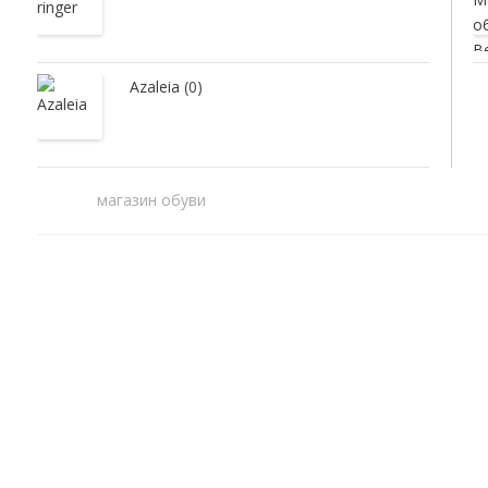
Azaleia
(0)
магазин обуви