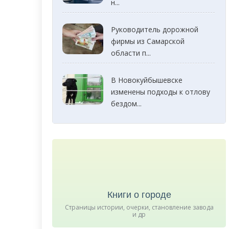
н...
Руководитель дорожной
фирмы из Самарской
области п...
В Новокуйбышевске
изменены подходы к отлову
бездом...
Книги о городе
Страницы истории, очерки, становление завода
и др