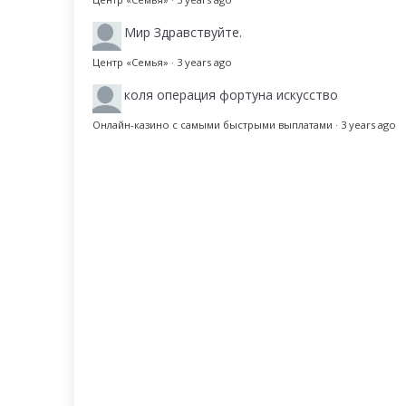
Мир
Здравствуйте.
Центр «Семья»
·
3 years ago
коля
операция фортуна искусство
Онлайн-казино с самыми быстрыми выплатами
·
3 years ago