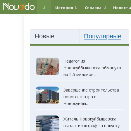
История
Справка
Новости
Новые
Популярные
Педагог из
Новокуйбышевска обманута
на 2,5 миллион...
Завершение строительства
нового театра в
Новокуйбы...
Житель Новокуйбышевска
выплатил штраф за покупку