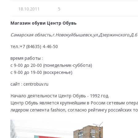
18.10.2011
5
Магазин обуви Центр Обувь
Самарская область,г.Новокуйбышевск,ул.Дзержинского,Д.6
тел.:+7 (84635) 4-46-50
время работы :
с 9-00 до 20-00 (понедельник-суббота)
с 9-00 до 19-00 (воскресенье)
сайт : centrobuv.ru
Начало деятельности Центр Обувь - 1992 год.
Центр Обувь является крупнейшим в России сетевым опер
лидером сегмента fashion, согласно рейтингу российских то