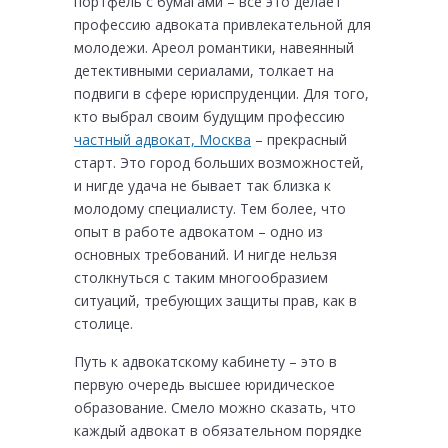
портфель с бумагами – все это делает
профессию адвоката привлекательной для
молодежи. Ареол романтики, навеянный
детективными сериалами, толкает на
подвиги в сфере юриспруденции. Для того,
кто выбрал своим будущим профессию
частный адвокат, Москва
– прекрасный
старт. Это город больших возможностей,
и нигде удача не бывает так близка к
молодому специалисту. Тем более, что
опыт в работе адвокатом – одно из
основных требований. И нигде нельзя
столкнуться с таким многообразием
ситуаций, требующих защиты прав, как в
столице.
Путь к адвокатскому кабинету – это в
первую очередь высшее юридическое
образование. Смело можно сказать, что
каждый адвокат в обязательном порядке