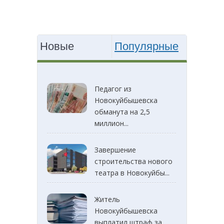
Новые
Популярные
Педагог из
Новокуйбышевска
обманута на 2,5
миллион...
Завершение
строительства нового
театра в Новокуйбы...
Житель
Новокуйбышевска
выплатил штраф за