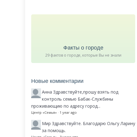
Факты о городе
29 фактов о городе, которые Вы не знали
Новые комментарии
Анна
Здравствуйте,прошу взять под
контроль семью Бабак-Службины
проживающию по адресу город...
Центр «Семья»
·
1 year ago
Мир
Здравствуйте. Благодарю Ольгу Ларину
за помощь.
Центр «Семья»
·
3 years ago