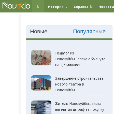
История
Справка
Новости
Новые
Популярные
Педагог из
Новокуйбышевска обманута
на 2,5 миллион...
Завершение строительства
нового театра в
Новокуйбы...
Житель Новокуйбышевска
выплатил штраф за покупку