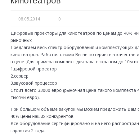
кинотеатров
08.05.2014
0
Цифровые проекторы для кинотеатров по ценам до 40% н
рыночных.
Предлагаем весь спектр оборудования и комплектующих д
кинотеатров. Работая с нами Вы не потеряете в качестве 
в цене. Для примера комплект для зала с экраном до 10м 
1.цифровой проектор
2.сервер
3.звуковой процессор
Стоит всего 33000 евро (рыночная цена такого комплекта 
тысячи евро).
При большом объеме закупок мы можем предложить Вам с
40% цены наших конкурентов.
Все оборудование сертифицировано и на него распростра
гарантия 2 года.