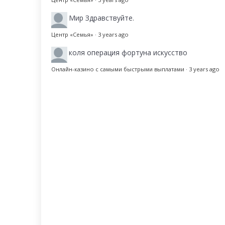
Мир
Здравствуйте.
Центр «Семья»
·
3 years ago
коля
операция фортуна искусство
Онлайн-казино с самыми быстрыми выплатами
·
3 years ago