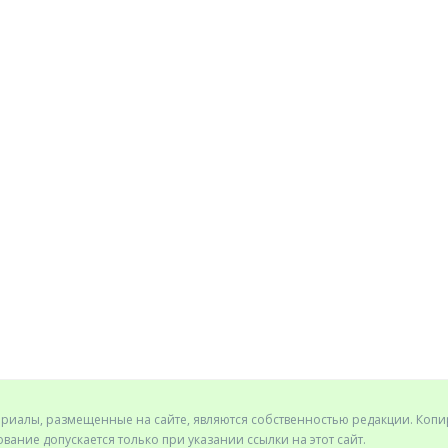
ериалы, размещенные на сайте, являются собственностью редакции. Коп
вание допускается только при указании ссылки на этот сайт.