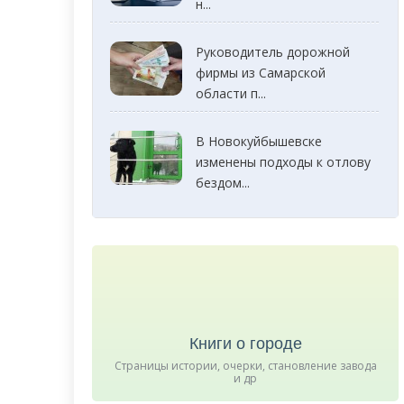
н...
Руководитель дорожной
фирмы из Самарской
области п...
В Новокуйбышевске
изменены подходы к отлову
бездом...
Книги о городе
Страницы истории, очерки, становление завода
и др