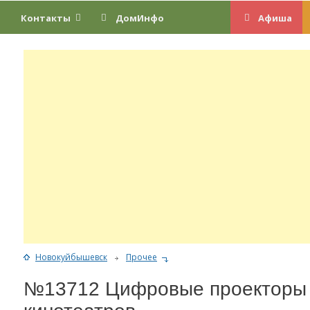
Контакты
ДомИнфо
Афиша
Новокуйбышевск
Прочее
№13712 Цифровые проекторы 