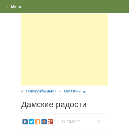
Menu
Новокуйбышевск
Магазины
Дамские радости
19.10.2011
0