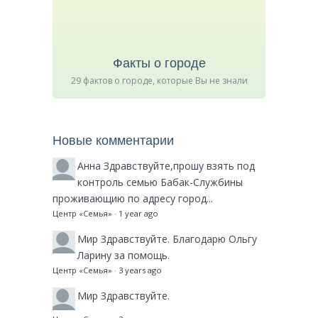
Факты о городе
29 фактов о городе, которые Вы не знали
Новые комментарии
Анна
Здравствуйте,прошу взять под
контроль семью Бабак-Службины
проживающию по адресу город...
Центр «Семья»
·
1 year ago
Мир
Здравствуйте. Благодарю Ольгу
Ларину за помощь.
Центр «Семья»
·
3 years ago
Мир
Здравствуйте.