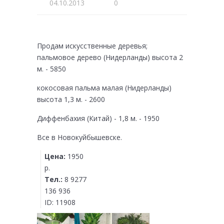
04.10.2013
0
Продам искусственные деревья;
пальмовое дерево (Нидерланды) высота 2
м. - 5850
кокосовая пальма малая (Нидерланды)
высота 1,3 м. - 2600
Диффенбахия (Китай) - 1,8 м. - 1950
Все в Новокуйбышевске.
Цена:
1950
р.
Тел.:
8 9277
136 936
ID:
11908