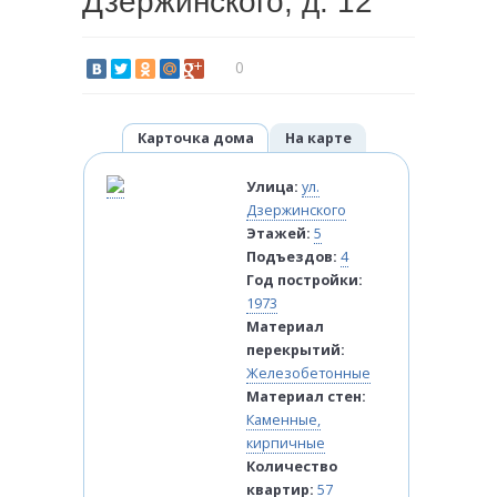
Дзержинского, д. 12
0
Карточка дома
На карте
Улица:
ул.
Дзержинского
Этажей:
5
Подъездов:
4
Год постройки:
1973
Материал
перекрытий:
Железобетонные
Материал стен:
Каменные,
кирпичные
Количество
квартир:
57