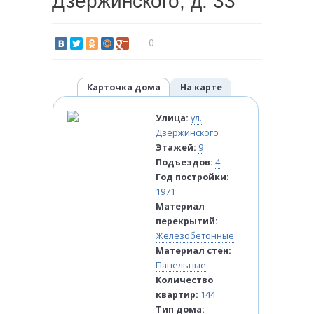
Дзержинского, д. 33
0
Карточка дома
На карте
Улица:
ул.
Дзержинского
Этажей:
9
Подъездов:
4
Год постройки:
1971
Материал
перекрытий:
Железобетонные
Материал стен:
Панельные
Количество
квартир:
144
Тип дома: