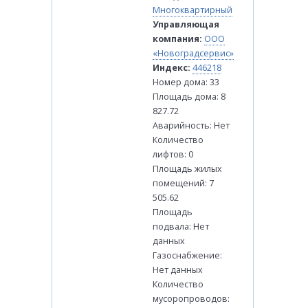
Многоквартирный
Управляющая
компания:
ООО
«Новоградсервис»
Индекс:
446218
Номер дома: 33
Площадь дома: 8
827.72
Аварийность: Нет
Количество
лифтов: 0
Площадь жилых
помещений: 7
505.62
Площадь
подвала: Нет
данных
Газоснабжение:
Нет данных
Количество
мусоропроводов: