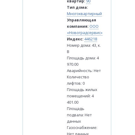
квартир:
90
Тип дома:
Многоквартирный
Управляющая
компания:
ООО
«Новоградсервис»
Индекс:
446218
Номер дома: 43, к.
В
Площадь дома: 4
970.00
Аварийность: Нет
Количество
лифтов: 0
Площадь жилых
помещений: 4
401.00
Площадь
подвала: Нет
данных
Газоснабжение:
Нет данных