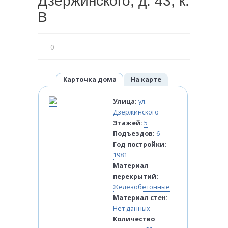
Дзержинского, д. 43, к.
В
0
Карточка дома
На карте
Улица:
ул.
Дзержинского
Этажей:
5
Подъездов:
6
Год постройки:
1981
Материал
перекрытий:
Железобетонные
Материал стен:
Нет данных
Количество