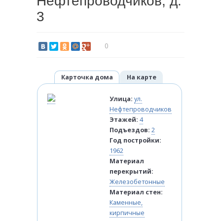
Нефтепроводчиков, д.
3
0
Карточка дома
На карте
Улица:
ул.
Нефтепроводчиков
Этажей:
4
Подъездов:
2
Год постройки:
1962
Материал
перекрытий:
Железобетонные
Материал стен:
Каменные,
кирпичные