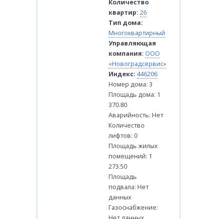
Количество
квартир:
26
Тип дома:
Многоквартирный
Управляющая
компания:
ООО
«Новоградсервис»
Индекс:
446206
Номер дома: 3
Площадь дома: 1
370.80
Аварийность: Нет
Количество
лифтов: 0
Площадь жилых
помещений: 1
273.50
Площадь
подвала: Нет
данных
Газоснабжение:
Нет данных