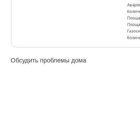
Авари
Колич
Площа
Площа
Газос
Колич
Обсудить проблемы дома