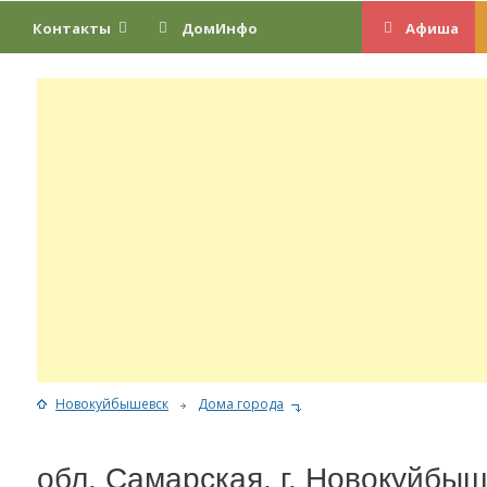
Контакты
ДомИнфо
Афиша
Новокуйбышевск
Дома города
обл. Самарская, г. Новокуйбыш