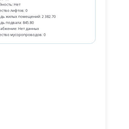
йность: Нет
ество лифтов: 0
дь жилых помещений: 2 382.70
дь подвала: 845.80
набжение: Нет данных
ество мусоропроводов: 0