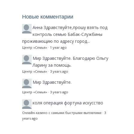
Новые комментарии
Анна
Здравствуйте,прошу взять под
контроль семью Бабак-Службины
проживающию по адресу город...
Центр «Семья»
·
1 year ago
Мир
Здравствуйте. Благодарю Ольгу
Ларину за помощь.
Центр «Семья»
·
3 years ago
Мир
Здравствуйте.
Центр «Семья»
·
3 years ago
коля
операция фортуна искусство
Онлайн-казино с самыми быстрыми выплатами
·
3
years ago