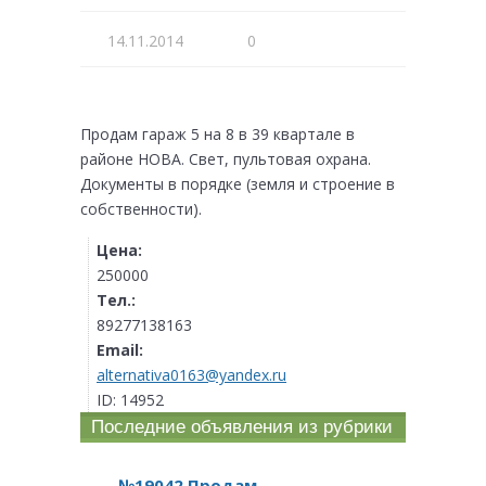
14.11.2014
0
Продам гараж 5 на 8 в 39 квартале в
районе НОВА. Свет, пультовая охрана.
Документы в порядке (земля и строение в
собственности).
Цена:
250000
Тел.:
89277138163
Email:
alternativa0163@yandex.ru
ID:
14952
Последние объявления из рубрики
№19042 Продам