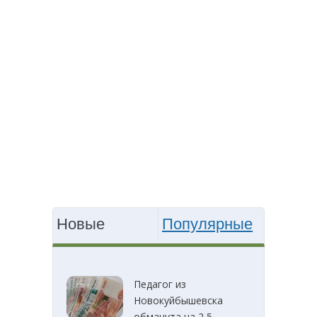
Новые
Популярные
Педагог из
Новокуйбышевска
обманута на 2,5