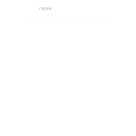
гараж