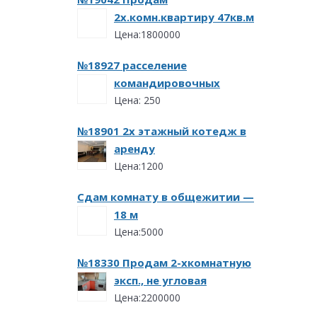
2х.комн.квартиру 47кв.м
Цена:1800000
№18927 расселение
командировочных
Цена: 250
№18901 2х этажный котедж в
аренду
Цена:1200
Сдам комнату в общежитии —
18 м
Цена:5000
№18330 Продам 2-хкомнатную
эксп., не угловая
Цена:2200000