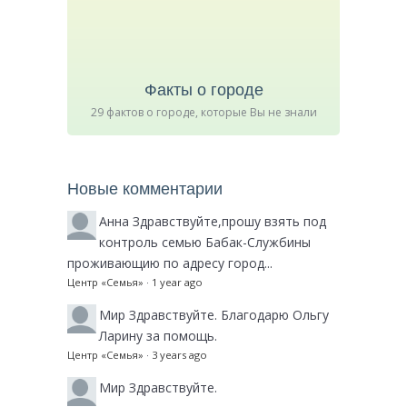
Факты о городе
29 фактов о городе, которые Вы не знали
Новые комментарии
Анна
Здравствуйте,прошу взять под
контроль семью Бабак-Службины
проживающию по адресу город...
Центр «Семья»
·
1 year ago
Мир
Здравствуйте. Благодарю Ольгу
Ларину за помощь.
Центр «Семья»
·
3 years ago
Мир
Здравствуйте.