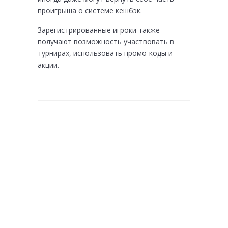
проигрыша о системе кешбэк.
Зарегистрированные игроки также
получают возможность участвовать в
турнирах, использовать промо-коды и
акции.