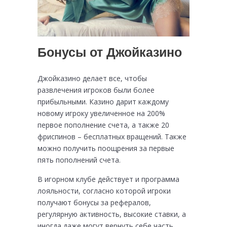
Бонусы от Джойказино
Джойказино делает все, чтобы
развлечения игроков были более
прибыльными. Казино дарит каждому
новому игроку увеличенное на 200%
первое пополнение счета, а также 20
фриспинов – бесплатных вращений. Также
можно получить поощрения за первые
пять пополнений счета.
В игорном клубе действует и программа
лояльности, согласно которой игроки
получают бонусы за рефералов,
регулярную активность, высокие ставки, а
иногда даже могут вернуть себе часть