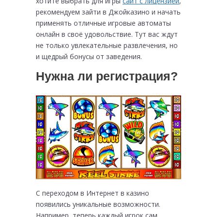
хотите выбрать для игры
сайт с лицензией
,
рекомендуем зайти в Джойказино и начать
применять отличные игровые автоматы
онлайн в своё удовольствие. Тут вас ждут
не только увлекательные развлечения, но
и щедрый бонусы от заведения.
Нужна ли регистрация?
С переходом в Интернет в казино
появились уникальные возможности.
Например, теперь каждый игрок сам