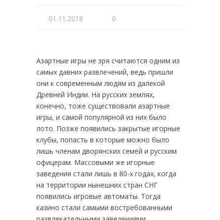
01.11.2018
0
Азартные игры не зря считаются одним из
самых давних развлечений, ведь пришли
они к современным людям из далекой
Древней Индии. На русских землях,
конечно, тоже существовали азартные
игры, и самой популярной из них было
лото. Позже появились закрытые игорные
клубы, попасть в которые можно было
лишь членам дворянских семей и русским
офицерам. Массовыми же игорные
заведения стали лишь в 80-х годах, когда
на территории нынешних стран СНГ
появились игровые автоматы. Тогда
казино стали самыми востребованными
развлекательными заведениями.