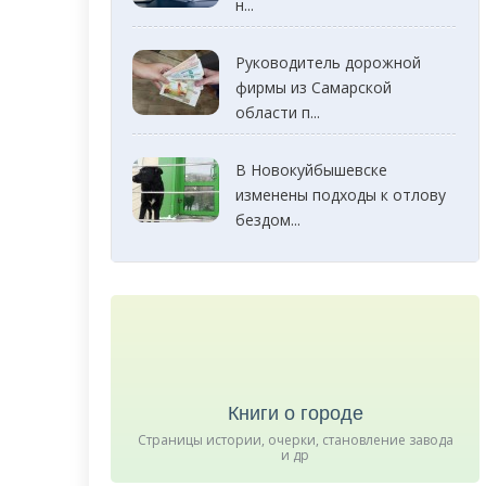
н...
Руководитель дорожной
фирмы из Самарской
области п...
В Новокуйбышевске
изменены подходы к отлову
бездом...
Книги о городе
Страницы истории, очерки, становление завода
и др