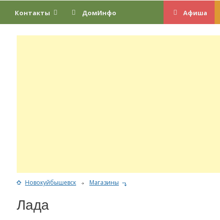
Контакты
ДомИнфо
Афиша
Новокуйбышевск
Магазины
Лада