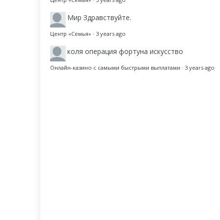
Мир
Здравствуйте.
Центр «Семья»
·
3 years ago
коля
операция фортуна искусство
Онлайн-казино с самыми быстрыми выплатами
·
3 years ago