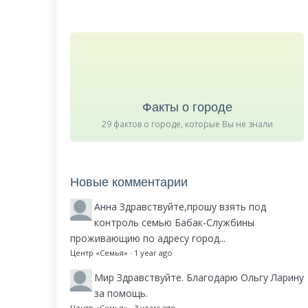
Факты о городе
29 фактов о городе, которые Вы не знали
Новые комментарии
Анна
Здравствуйте,прошу взять под
контроль семью Бабак-Службины
проживающию по адресу город...
Центр «Семья»
·
1 year ago
Мир
Здравствуйте. Благодарю Ольгу Ларину
за помощь.
Центр «Семья»
·
3 years ago