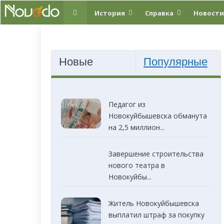
История
Справка
Новости
Новые
Популярные
Педагог из
Новокуйбышевска обманута
на 2,5 миллион...
Завершение строительства
нового театра в
Новокуйбы...
Житель Новокуйбышевска
выплатил штраф за покупку