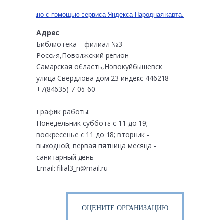
Создано с помощью сервиса Яндекса Народная карта.
Адрес
Библиотека – филиал №3
Россия,Поволжский регион
Самарская область
,
Новокуйбышевск
улица Свердлова дом 23
индекс 446218
+7(84635) 7-06-60
График работы:
Понедельник-суббота с 11 до 19;
воскресенье с 11 до 18; вторник -
выходной; первая пятница месяца -
санитарный день
Email: filial3_n@mail.ru
ОЦЕНИТЕ ОРГАНИЗАЦИЮ