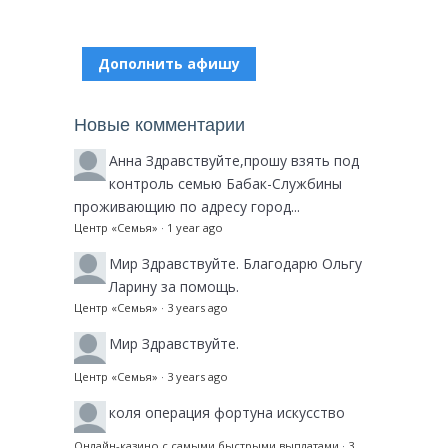
Дополнить афишу
Новые комментарии
Анна
Здравствуйте,прошу взять под
контроль семью Бабак-Службины
проживающию по адресу город...
Центр «Семья»
·
1 year ago
Мир
Здравствуйте. Благодарю Ольгу
Ларину за помощь.
Центр «Семья»
·
3 years ago
Мир
Здравствуйте.
Центр «Семья»
·
3 years ago
коля
операция фортуна искусство
Онлайн-казино с самыми быстрыми выплатами
·
3