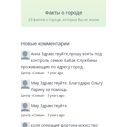
Факты о городе
29 фактов о городе, которые Вы не знали
Новые комментарии
Анна
Здравствуйте,прошу взять под
контроль семью Бабак-Службины
проживающию по адресу город...
Центр «Семья»
·
1 year ago
Мир
Здравствуйте. Благодарю Ольгу
Ларину за помощь.
Центр «Семья»
·
3 years ago
Мир
Здравствуйте.
Центр «Семья»
·
3 years ago
коля
операция фортуна искусство