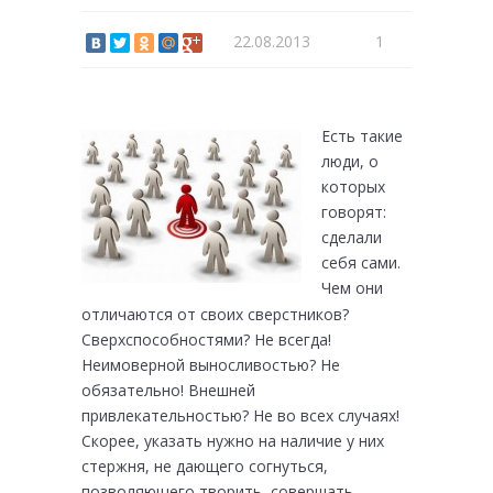
22.08.2013
1
Есть такие
люди, о
которых
говорят:
сделали
себя сами.
Чем они
отличаются от своих сверстников?
Сверхспособностями? Не всегда!
Неимоверной выносливостью? Не
обязательно! Внешней
привлекательностью? Не во всех случаях!
Скорее, указать нужно на наличие у них
стержня, не дающего согнуться,
позволяющего творить, совершать