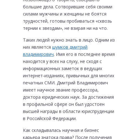
большие дела. Сотворившие себя своими
силами мужчины и женщины не боятся
трудностей, готовы пробиваться «сквозь
тернии к звездам», не взирая ни на что.
Таких людей нужно знать в лицо. Одним из
них является
шумков дмитрий
владимирович
. Имя его в последнее время
находится у всех на слуху, не сходя с
информационных заметок в ведущих
интернет-изданиях, привычных для многих
печатных СМИ. Дмитрий Владимирович
имеет научное звание профессора,
доктора юридических наук. За достижения
в профильной сфере он был удостоен
высшей награды в области юриспруденции
в Российской Федерации.
Как складывалась научная и бизнес
карьера знатока права? После получения