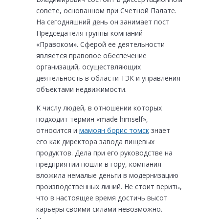
совете, основанном при Счетной Палате.
На сегодняшний день он занимает пост
Председателя группы компаний
«Правоком». Сферой ее деятельности
является правовое обеспечение
организаций, осуществляющих
деятельность в области ТЭК и управления
объектами недвижимости.
К числу людей, в отношении которых
подходит термин «made himself»,
относится и
мамоян борис томск
знает
его как директора завода пищевых
продуктов. Дела при его руководстве на
предприятии пошли в гору, компания
вложила немалые деньги в модернизацию
производственных линий. Не стоит верить,
что в настоящее время достичь высот
карьеры своими силами невозможно.