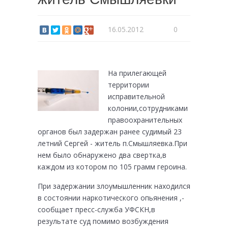
16.05.2012
0
На прилегающей
территории
исправительной
колонии,сотрудниками
правоохранительных
органов был задержан ранее судимый 23
летний Сергей - житель п.Смышляевка.При
нем было обнаружено два свертка,в
каждом из котором по 105 грамм героина.
При задержании злоумышленник находился
в состоянии наркотического опьянения ,-
сообщает пресс-служба УФСКН,в
результате суд помимо возбуждения