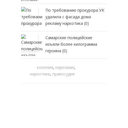
По требованию прокурора УК
удалила с фасада дома
рекламу наркотика
(0)
Самарские полицейские
изъяли более килограмма
героина
(0)
колония
,
наркоман
,
наркотики
,
правосудие