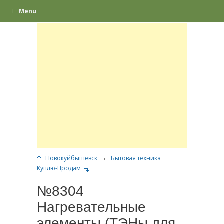
Menu
Новокуйбышевск
Бытовая техника
Куплю-Продам
№8304
Нагревательные
элементы (ТЭНы для