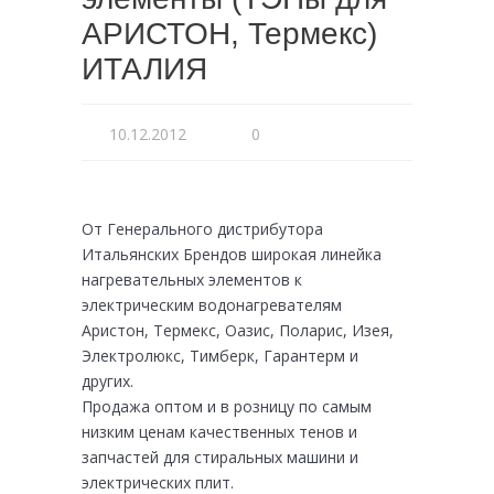
АРИСТОН, Термекс)
ИТАЛИЯ
10.12.2012
0
От Генерального дистрибутора
Итальянских Брендов широкая линейка
нагревательных элементов к
электрическим водонагревателям
Аристон, Термекс, Оазис, Поларис, Изея,
Электролюкс, Тимберк, Гарантерм и
других.
Продажа оптом и в розницу по самым
низким ценам качественных тенов и
запчастей для стиральных машини и
электрических плит.