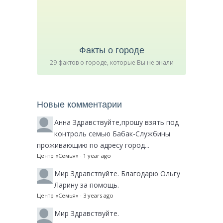
Факты о городе
29 фактов о городе, которые Вы не знали
Новые комментарии
Анна
Здравствуйте,прошу взять под
контроль семью Бабак-Службины
проживающию по адресу город...
Центр «Семья»
·
1 year ago
Мир
Здравствуйте. Благодарю Ольгу
Ларину за помощь.
Центр «Семья»
·
3 years ago
Мир
Здравствуйте.