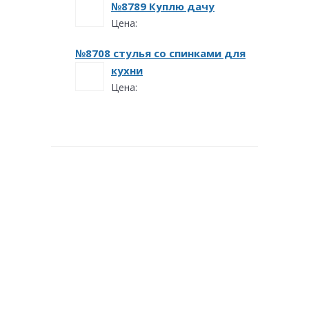
№8789 Куплю дачу
Цена:
№8708 стулья со спинками для
кухни
Цена: