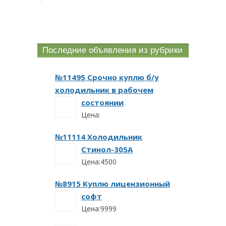
Последние объявления из рубрики
№11495 Срочно куплю б/у
холодильник в рабочем
состоянии
Цена:
№11114 Холодильник
Стинол-305А
Цена:4500
№8915 Kyплю лицeнзиoнный
coфт
Цена:9999