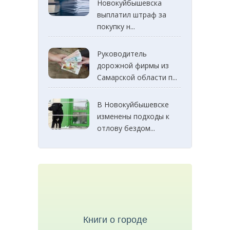
Новокуйбышевска
выплатил штраф за
покупку н...
Руководитель
дорожной фирмы из
Самарской области п...
В Новокуйбышевске
изменены подходы к
отлову бездом...
Книги о городе