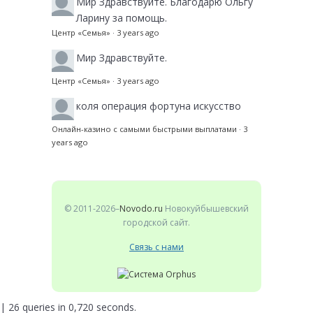
Мир
Здравствуйте. Благодарю Ольгу
Ларину за помощь.
Центр «Семья»
·
3 years ago
Мир
Здравствуйте.
Центр «Семья»
·
3 years ago
коля
операция фортуна искусство
Онлайн-казино с самыми быстрыми выплатами
·
3
years ago
© 2011-2026–
Novodo.ru
Новокуйбышевский
городской сайт.
Связь с нами
| 26 queries in 0,720 seconds.